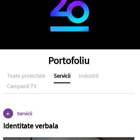
Portofoliu
Toate proiectele
Servicii
Industrii
Campanii TV
Servicii
Identitate verbala