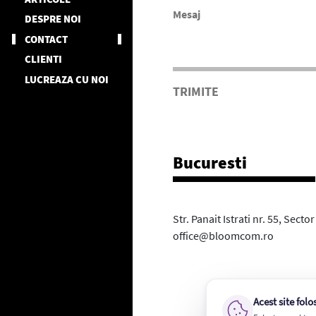
DESPRE NOI
CONTACT
CLIENTI
LUCREAZA CU NOI
TRIMITE
Bucuresti
Str. Panait Istrati nr. 55, Secto
office@bloomcom.ro
Acest site folo