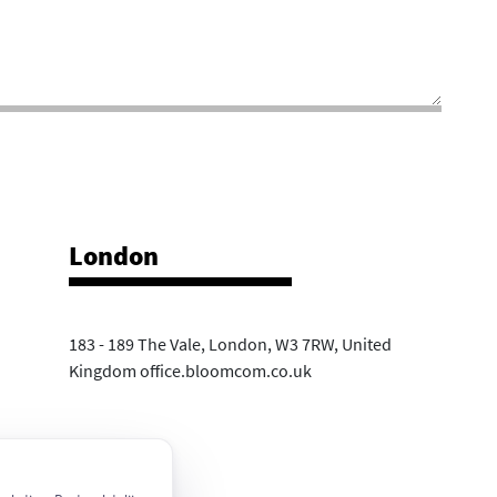
London
183 - 189 The Vale, London, W3 7RW, United
Kingdom office.bloomcom.co.uk