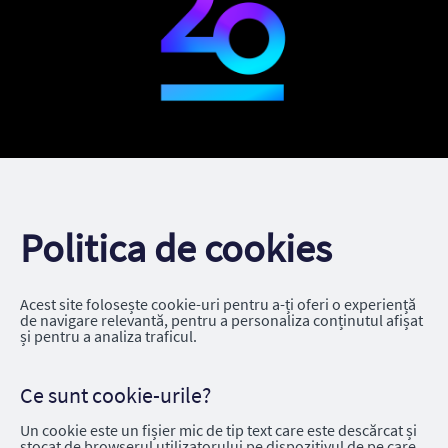
Politica de cookies
Acest site folosește cookie-uri pentru a-ți oferi o experiență
de navigare relevantă, pentru a personaliza conținutul afișat
și pentru a analiza traficul.
Ce sunt cookie-urile?
Un cookie este un fișier mic de tip text care este descărcat și
stocat de browserul utilizatorului pe dispozitivul de pe care