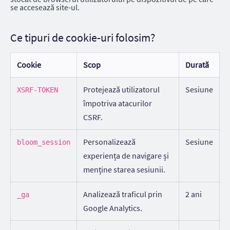
se accesează site-ul.
Ce tipuri de cookie-uri folosim?
Cookie
Scop
Durată
Protejează utilizatorul
Sesiune
XSRF-TOKEN
împotriva atacurilor
CSRF.
Personalizează
Sesiune
bloom_session
experiența de navigare și
menține starea sesiunii.
Analizează traficul prin
2 ani
_ga
Google Analytics.