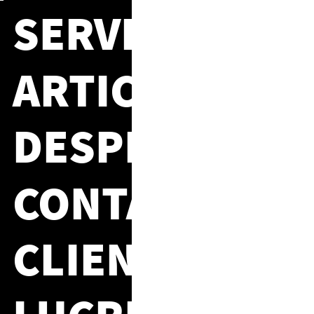
SERVICII
ARTICOLE
DESPRE NOI
CONTACT
CLIENTI