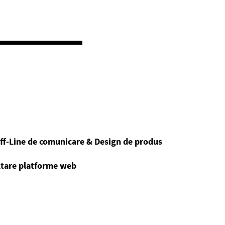
ff-Line de comunicare & Design de produs
ltare platforme web