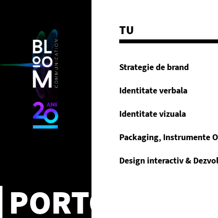
TU
Strategie de brand
Identitate verbala
Identitate vizuala
Packaging, Instrumente O
Design interactiv & Dezvo
PORTOFOLIU