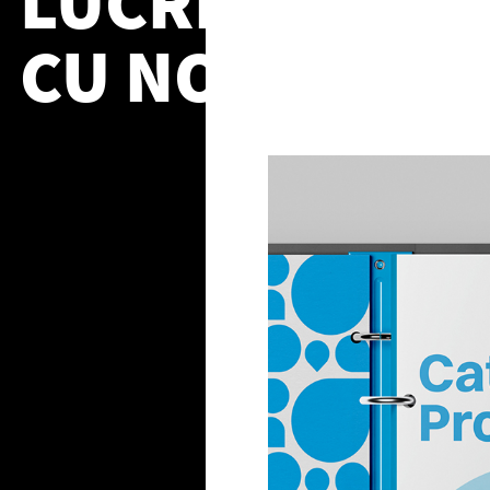
LUCREAZA
CU NOI