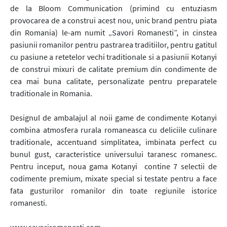
de la Bloom Communication (primind cu entuziasm
provocarea de a construi acest nou, unic brand pentru piata
din Romania) le-am numit „Savori Romanesti”, in cinstea
pasiunii romanilor pentru pastrarea traditiilor, pentru gatitul
cu pasiune a retetelor vechi traditionale si a pasiunii Kotanyi
de construi mixuri de calitate premium din condimente de
cea mai buna calitate, personalizate pentru preparatele
traditionale in Romania.
Designul de ambalajul al noii game de condimente Kotanyi
combina atmosfera rurala romaneasca cu deliciile culinare
traditionale, accentuand simplitatea, imbinata perfect cu
bunul gust, caracteristice universului taranesc romanesc.
Pentru inceput, noua gama Kotanyi contine 7 selectii de
codimente premium, mixate special si testate pentru a face
fata gusturilor romanilor din toate regiunile istorice
romanesti.