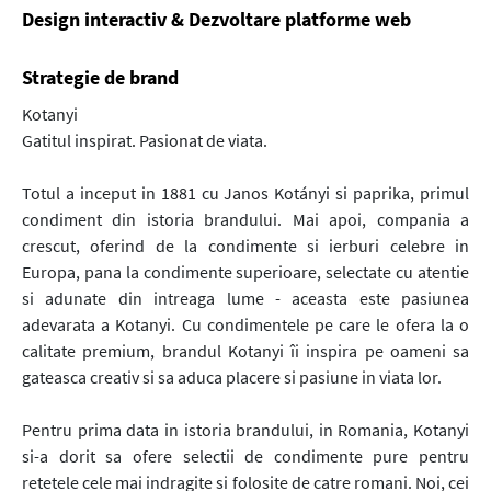
Design interactiv & Dezvoltare platforme web
Strategie de brand
Kotanyi
Gatitul inspirat. Pasionat de viata.
Totul a inceput in 1881 cu Janos Kotányi si paprika, primul
condiment din istoria brandului. Mai apoi, compania a
crescut, oferind de la condimente si ierburi celebre in
Europa, pana la condimente superioare, selectate cu atentie
si adunate din intreaga lume - aceasta este pasiunea
adevarata a Kotanyi. Cu condimentele pe care le ofera la o
calitate premium, brandul Kotanyi îi inspira pe oameni sa
gateasca creativ si sa aduca placere si pasiune in viata lor.
Pentru prima data in istoria brandului, in Romania, Kotanyi
si-a dorit sa ofere selectii de condimente pure pentru
retetele cele mai indragite si folosite de catre romani. Noi, cei