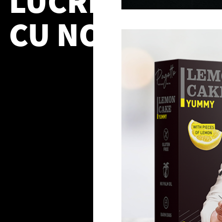
LUCREAZA
CU NOI