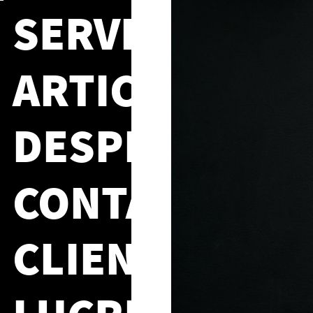
SERVICII
ARTICOLE
DESPRE NOI
CONTACT
CLIENTI