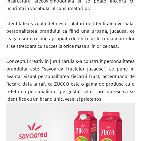
incarcatura afectiv-emotionala si se poate incadra cu
usurinta in vocabularul consumatorilor.
Identitatea vizuala defineste, alaturi de identitatea verbala,
personalitatea brandului ca fiind una urbana, jucausa, ce
leaga usor o relatie apropiata de obiceiurile consumatorilor
si se strecoara cu succes la orice masa si in orice casa.
Conceptul creativ in jurul caruia s-a construit personalitatea
brandului este "savoarea fructelor jucause", ce pune in
avantaj vizual personalitatea fiecarui fruct, accentuand de
fiecare data la raft ca ZUCCO este o gama de produse cu o
reteta cu personalitate, pe gustul celor care doresc sa se
identifice cu un brand unic, vesel si prietenos.