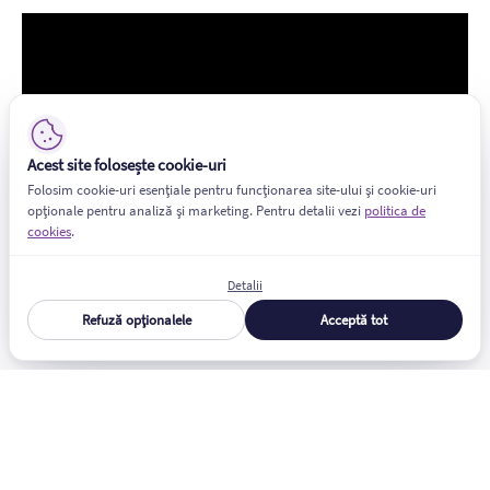
Acest site folosește cookie-uri
Folosim cookie-uri esențiale pentru funcționarea site-ului și cookie-uri
opționale pentru analiză și marketing. Pentru detalii vezi
politica de
cookies
.
Detalii
Refuză opționalele
Acceptă tot