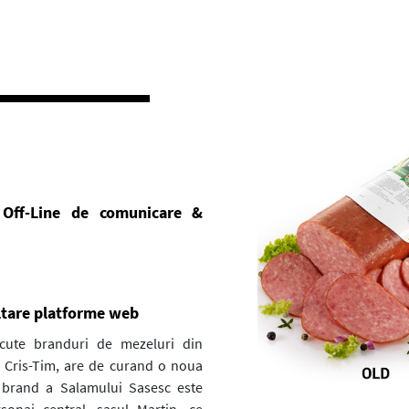
 Off-Line de comunicare &
ltare platforme web
cute branduri de mezeluri din
 Cris-Tim, are de curand o noua
 brand a Salamului Sasesc este