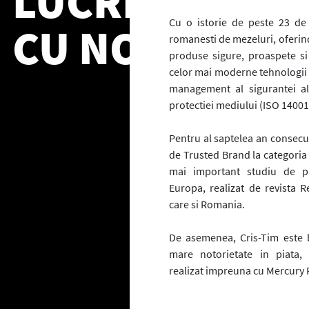
LUCREAZA
Cu o istorie de peste 23 de a
CU NOI
romanesti de mezeluri, oferin
produse sigure, proaspete si 
celor mai moderne tehnologii 
management al sigurantei al
protectiei mediului (ISO 14001
Pentru al saptelea an consecuti
de Trusted Brand la categoria
mai important studiu de p
Europa, realizat de revista Re
care si Romania.
De asemenea, Cris-Tim este 
mare notorietate in piata,
realizat impreuna cu Mercury 