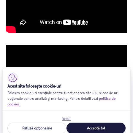
Acest site folosește cookie-uri
Folosim cookie-uri esențiale pentru funcționarea site-ului și cookie-uri
opționale pentru analiză și marketing. Pentru detalii vezi
politica de
cookies
.
Detalii
Refuză opționalele
Acceptă tot