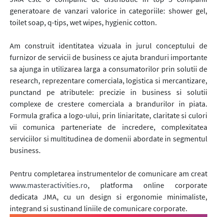
generatoare de vanzari valorice in categoriile: shower gel,
toilet soap, q-tips, wet wipes, hygienic cotton.
Am construit identitatea vizuala in jurul conceptului de
furnizor de servicii de business ce ajuta branduri importante
sa ajunga in utilizarea larga a consumatorilor prin solutii de
research, reprezentare comerciala, logistica si mercantizare,
punctand pe atributele: precizie in business si solutii
complexe de crestere comerciala a brandurilor in piata.
Formula grafica a logo-ului, prin liniaritate, claritate si culori
vii comunica parteneriate de incredere, complexitatea
serviciilor si multitudinea de domenii abordate in segmentul
business.
Pentru completarea instrumentelor de comunicare am creat
www.masteractivities.ro
, platforma online corporate
dedicata JMA, cu un design si ergonomie minimaliste,
integrand si sustinand liniile de comunicare corporate.