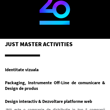
JUST MASTER ACTIVITIES
Identitate vizuala
Packaging, Instrumente Off-Line de comunicare &
Design de produs
Design interactiv & Dezvoltare platforme web
JMA este o companie de distributie in top 5 companii