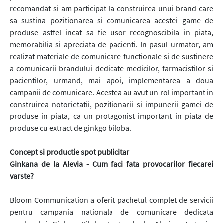
recomandat si am participat la construirea unui brand care
sa sustina pozitionarea si comunicarea acestei game de
produse astfel incat sa fie usor recognoscibila in piata,
memorabilia si apreciata de pacienti. In pasul urmator, am
realizat materiale de comunicare functionale si de sustinere
a comunicarii brandului dedicate medicilor, farmacistilor si
pacientilor, urmand, mai apoi, implementarea a doua
campanii de comunicare. Acestea au avut un rol important in
construirea notorietatii, pozitionarii si impunerii gamei de
produse in piata, ca un protagonist important in piata de
produse cu extract de ginkgo biloba.
Concept si productie spot publicitar
Ginkana de la Alevia - Cum faci fata provocarilor fiecarei
varste?
Bloom Communication a oferit pachetul complet de servicii
pentru campania nationala de comunicare dedicata