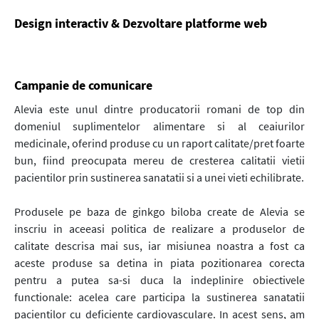
Design interactiv & Dezvoltare platforme web
Campanie de comunicare
Alevia este unul dintre producatorii romani de top din
domeniul suplimentelor alimentare si al ceaiurilor
medicinale, oferind produse cu un raport calitate/pret foarte
bun, fiind preocupata mereu de cresterea calitatii vietii
pacientilor prin sustinerea sanatatii si a unei vieti echilibrate.
Produsele pe baza de ginkgo biloba create de Alevia se
inscriu in aceeasi politica de realizare a produselor de
calitate descrisa mai sus, iar misiunea noastra a fost ca
aceste produse sa detina in piata pozitionarea corecta
pentru a putea sa-si duca la indeplinire obiectivele
functionale: acelea care participa la sustinerea sanatatii
pacientilor cu deficiente cardiovasculare. In acest sens, am