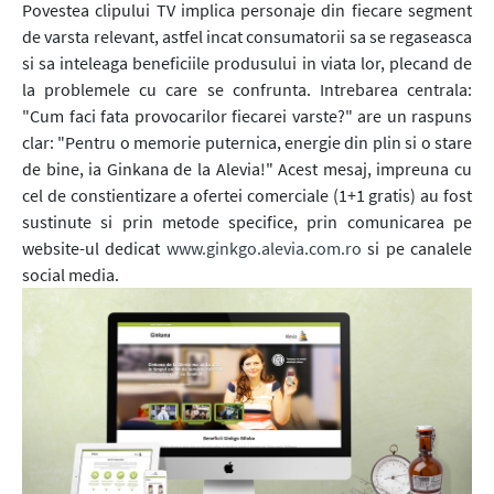
Povestea clipului TV implica personaje din fiecare segment
de varsta relevant, astfel incat consumatorii sa se regaseasca
si sa inteleaga beneficiile produsului in viata lor, plecand de
la problemele cu care se confrunta. Intrebarea centrala:
"Cum faci fata provocarilor fiecarei varste?" are un raspuns
clar: "Pentru o memorie puternica, energie din plin si o stare
de bine, ia Ginkana de la Alevia!" Acest mesaj, impreuna cu
cel de constientizare a ofertei comerciale (1+1 gratis) au fost
sustinute si prin metode specifice, prin comunicarea pe
website-ul dedicat
www.ginkgo.alevia.com.ro
si pe canalele
social media.