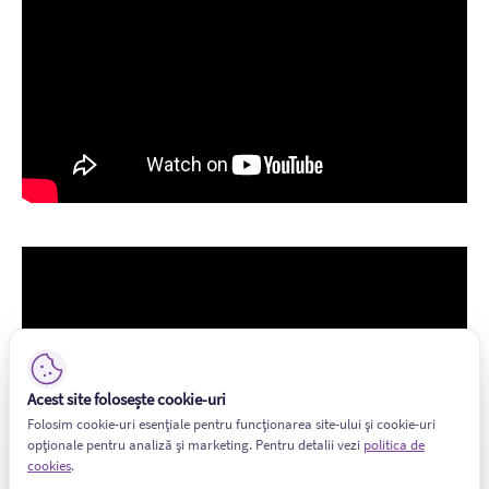
Acest site folosește cookie-uri
Folosim cookie-uri esențiale pentru funcționarea site-ului și cookie-uri
opționale pentru analiză și marketing. Pentru detalii vezi
politica de
cookies
.