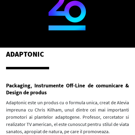
ADAPTONIC
Packaging, Instrumente Off-Line de comunicare &
Design de produs
Adaptonic este un produs cu o formula unica, creat de Alevia
impreuna cu Chris Kilham, unul dintre cei mai importanti
promotori ai plantelor adaptogene. Profesor, cercetator si
realizator TV american, el este cunoscut pentru stilul de viata
sanatos, apropiat de natura, pe care il promoveaza.