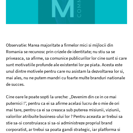
Observatie: Marea majoritate a firmelor mici si mijlocii din
Romania se recunosc prin crizele de identitate; nu stiu sa se
priveasca, sa afirme, sa comunice publicurilor lor cine sunt si care
sunt motivatiile profunde ale existentei lor pe piata. Acesta este
unul dintre motivele pentru care nu asistam la dezvoltarea lor si,
mai ales, nu ne putem mandri cu foarte multe branduri nationale
de succes.
Cine oare le poate sopti la ureche: „Devenim din ce in ce mai
puternici !”, pentru ca ei sa afirme acelasi lucru de o mie de ori
mai tare, pentru ca ei sa creasca sub puterea misiunii, viziunii,
valorilor atribuite business-ului lor ? Pentru aceasta ar trebui sa
stie sa-si construiasca si sa-si administreze propriul brand
corporatist, ar trebui sa poata gandi strategic, iar platforma si